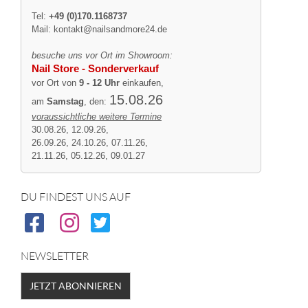
Tel:
+49 (0)170.1168737
Mail:
kontakt@nailsandmore24.de
besuche uns vor Ort im Showroom:
Nail Store - Sonderverkauf
vor Ort von
9 - 12 Uhr
einkaufen,
15.08.26
am
Samstag
, den:
voraussichtliche weitere Termine
30.08.26, 12.09.26,
26.09.26, 24.10.26, 07.11.26,
21.11.26, 05.12.26, 09.01.27
DU FINDEST UNS AUF
NEWSLETTER
JETZT ABONNIEREN