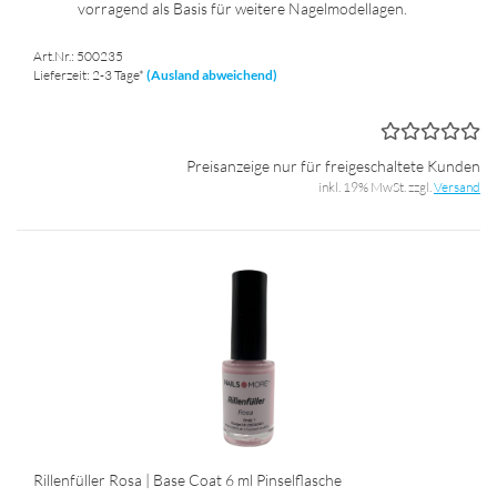
vor­ra­gend als Basis für wei­te­re Na­gel­mo­del­la­gen.
Art.Nr.: 500235
Lieferzeit: 2-3 Tage*
(Ausland abweichend)
Preisanzeige nur für freigeschaltete Kunden
inkl. 19% MwSt. zzgl.
Versand
Ril­len­fül­ler Rosa | Base Coat 6 ml Pin­sel­fla­sche