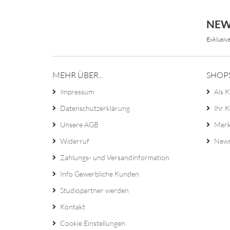
NEW
Exklusiv
MEHR ÜBER...
SHOP
Impressum
Als K
Datenschutzerklärung
Ihr 
Unsere AGB
Merk
Widerruf
News
Zahlungs- und Versandinformation
Info Gewerbliche Kunden
Studiopartner werden
Kontakt
Cookie Einstellungen