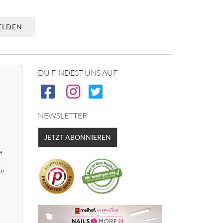
DU FINDEST UNS AUF
NEWSLETTER
JETZT ABONNIEREN
e
m: