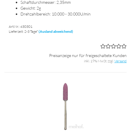
Schaft­durch­mes­ser: 2,35mm
Ge­wicht: 2g
Dreh­zahl­be­reich: 10.000 - 30.000U/min
Art.Nr.: 430301
Lieferzeit: 2-3 Tage*
(Ausland abweichend)
Preisanzeige nur für freigeschaltete Kunden
inkl. 19% MwSt. zzgl.
Versand