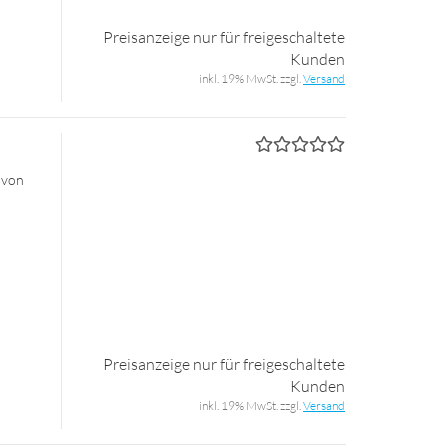
Preisanzeige nur für freigeschaltete
Kunden
inkl. 19% MwSt. zzgl.
Versand
 von
Preisanzeige nur für freigeschaltete
Kunden
inkl. 19% MwSt. zzgl.
Versand