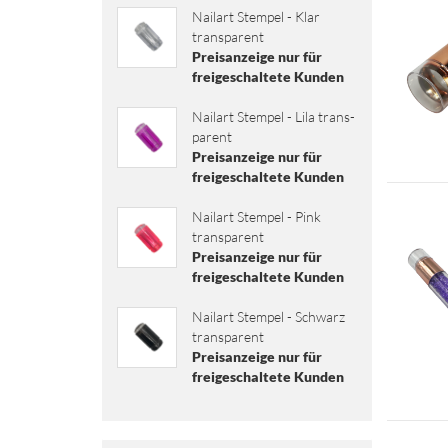
Nai­l­art Stem­pel - Klar
trans­pa­rent
Preisanzeige nur für
freigeschaltete Kunden
Nai­l­art Stem­pel - Lila trans­
pa­rent
Preisanzeige nur für
freigeschaltete Kunden
Nai­l­art Stem­pel - Pink
trans­pa­rent
Preisanzeige nur für
freigeschaltete Kunden
Nai­l­art Stem­pel - Schwarz
trans­pa­rent
Preisanzeige nur für
freigeschaltete Kunden