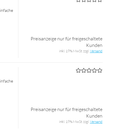
n­fa­che
Preisanzeige nur für freigeschaltete
Kunden
inkl. 19% MwSt. zzgl.
Versand
n­fa­che
Preisanzeige nur für freigeschaltete
Kunden
inkl. 19% MwSt. zzgl.
Versand