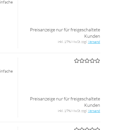
n­fa­che
Preisanzeige nur für freigeschaltete
Kunden
inkl. 19% MwSt. zzgl.
Versand
n­fa­che
Preisanzeige nur für freigeschaltete
Kunden
inkl. 19% MwSt. zzgl.
Versand