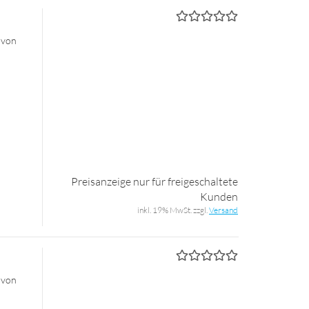
 von
Preisanzeige nur für freigeschaltete
Kunden
inkl. 19% MwSt. zzgl.
Versand
 von