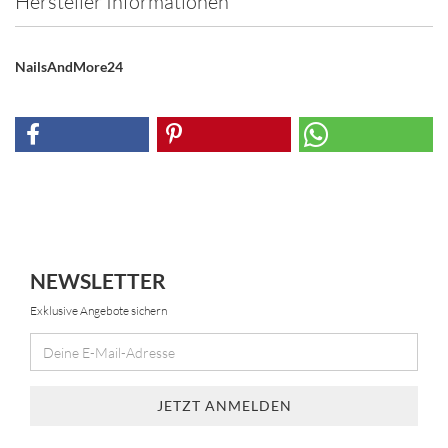
Hersteller Informationen
NailsAndMore24
NEWSLETTER
Exklusive Angebote sichern