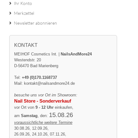
Ihr Konto
Merkzettel
Newsletter abonnieren
KONTAKT
MEIHOF Cosmetics Int. |
NailsAndMore24
Westendstr. 20
D-56470 Bad Marienberg
Tel:
+49 (0)170.1168737
Mail:
kontakt@nailsandmore24.de
besuche uns vor Ort im Showroom:
Nail Store - Sonderverkauf
vor Ort von
9 - 12 Uhr
einkaufen,
15.08.26
am
Samstag
, den:
voraussichtliche weitere Termine
30.08.26, 12.09.26,
26.09.26, 24.10.26, 07.11.26,