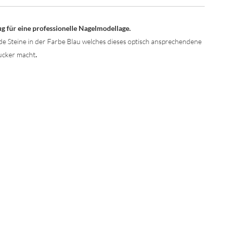
g für eine professionelle Nagelmodellage.
ende Steine in der Farbe Blau welches dieses optisch ansprechendene
ucker macht
.