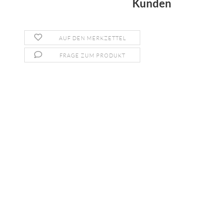
Kunden
AUF DEN MERKZETTEL
FRAGE ZUM PRODUKT