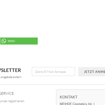
teilen
SLETTER
e Angebote sichern
SERVICE
KONTAKT
unde registrieren
MEIHOF Cosmetics Int. |