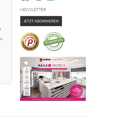
NEWSLETTER
JETZT ABONNIEREN
e
m: