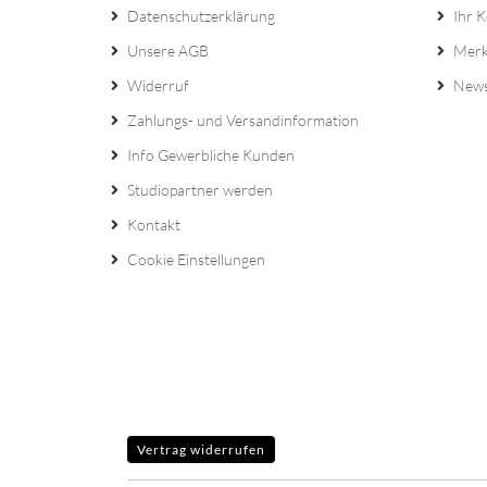
Datenschutzerklärung
Ihr 
Unsere AGB
Merk
Widerruf
News
Zahlungs- und Versandinformation
Info Gewerbliche Kunden
Studiopartner werden
Kontakt
Cookie Einstellungen
Vertrag widerrufen