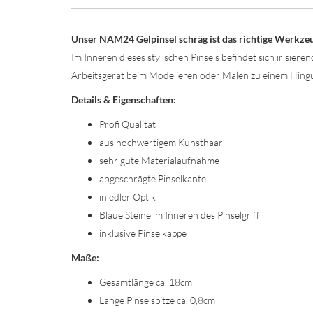
Unser NAM24 Gelpinsel schräg ist das richtige Werkzeu
Im Inneren dieses stylischen Pinsels befindet sich irisier
Arbeitsgerät beim Modelieren oder Malen zu einem Hing
Details & Eigenschaften:
Profi Qualität
aus hochwertigem Kunsthaar
sehr gute Materialaufnahme
abgeschrägte Pinselkante
in edler Optik
Blaue Steine im Inneren des Pinselgriff
inklusive Pinselkappe
Maße:
Gesamtlänge ca. 18cm
Länge Pinselspitze ca. 0,8cm