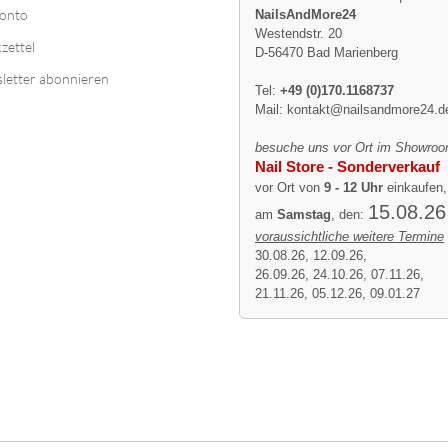
Konto
NailsAndMore24
Westendstr. 20
zettel
D-56470 Bad Marienberg
letter abonnieren
Tel:
+49 (0)170.1168737
Mail:
kontakt@nailsandmore24.d
besuche uns vor Ort im Showroo
Nail Store - Sonderverkauf
vor Ort von
9 - 12 Uhr
einkaufen,
15.08.26
am
Samstag
, den:
voraussichtliche weitere Termine
30.08.26, 12.09.26,
26.09.26, 24.10.26, 07.11.26,
21.11.26, 05.12.26, 09.01.27