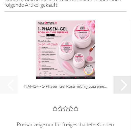
folgende Artikel gekauft:
NAM24 - 1-​Pha­sen Gel Rosa mil­chig Su­pre­me...
Preisanzeige nur für freigeschaltete Kunden