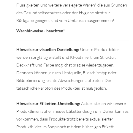
Flüssigkeiten und weitere versiegelte Waren" die aus Gründen
des Gesundheitsschutzes oder der Hygiene nicht zur
Rückgabe geeignet sind vom Umtausch ausgenommen!
Warnhinweise - beachten!
Hinweis zur visuellen Darstellung:
Unsere Produktbilder
werden sorgfältig erstellt und KI‑optimiert, um Struktur,
Deckkraft und Farbe möglichst präzise wiederzugeben.
Dennoch können je nach Lichtquelle, Bildschirmtyp oder
Bildoptimierung leichte Abweichungen auftreten. Der
tatsächliche Farbton des Produktes ist maßgeblich.
Hinweis zur Etiketten‑Umstellung:
Aktuell stellen wir unsere
Produktlinien auf ein neues Etikettendesign um. Daher kann es
vorkommen, dass Produkte trotz bereits aktualisierter
Produktbilder im Shop noch mit dem bisherigen Etikett