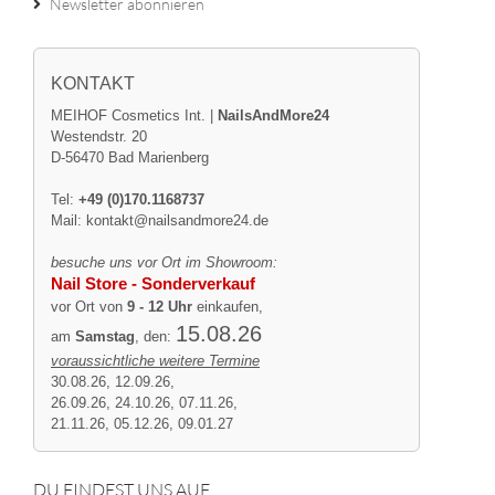
Newsletter abonnieren
KONTAKT
MEIHOF Cosmetics Int. |
NailsAndMore24
Westendstr. 20
D-56470 Bad Marienberg
Tel:
+49 (0)170.1168737
Mail:
kontakt@nailsandmore24.de
besuche uns vor Ort im Showroom:
Nail Store - Sonderverkauf
vor Ort von
9 - 12 Uhr
einkaufen,
15.08.26
am
Samstag
, den:
voraussichtliche weitere Termine
30.08.26, 12.09.26,
26.09.26, 24.10.26, 07.11.26,
21.11.26, 05.12.26, 09.01.27
DU FINDEST UNS AUF