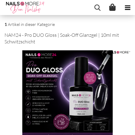
1
Artikel in dieser Kategorie
NAM24 - Pro DUO Gloss | Soak-​Off Glanz­gel | 10ml mit
Schwitz­schicht