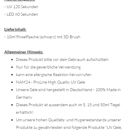
- UV 120 Sekunden
- LED 60 Sekunden
Lieferinhalt:
- 10ml Pinselflasche (schwarz) mit 3D Brush
Allgemeiner Hinweis:
Dieses Produkt bitte vor dem Gebrauch aufschütteln
Nur für die gewerbliche Verwendung
kann eine allergische Reaktion hervorrufen
NAM24 - ProLine High Quality UV Gele
Unsere Gele sind hergestellt in Deutschland - 100% Made in
Germany
Dieses Produkt ist ausserdem auch im 5, 15 und 50ml Tiegel
erhältlich!
Um unsere hohen Qualitäts- und Hygienestandards unserer
Produkte zu gewährleisten sind folgende Produkte "UV Gele,