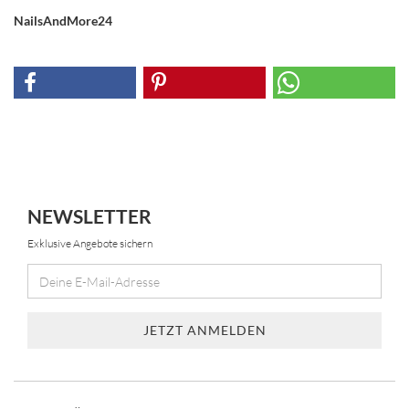
NailsAndMore24
NEWSLETTER
Exklusive Angebote sichern