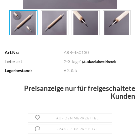
Art.Nr.:
ARB-450130
Lieferzeit:
2-3 Tage*
(Ausland abweichend)
Lagerbestand:
6
Stück
Preisanzeige nur für freigeschaltete
Kunden
AUF DEN MERKZETTEL
FRAGE ZUM PRODUKT