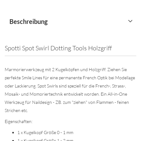
Beschreibung
Spotti Spot Swirl Dotting Tools Holzgriff
Marmorierwerkzeug mit 2 Kugelköpfen und Holzgriff. Ziehen Sie
perfekte Smile Lines für eine permanente French Optik bei Modellage
oder Lackierung. Spot Swirls sind speziell für die French-, Strass-,
Mosaik- und Momoriertechnik entwickelt worden. Ein All-in-One
Werkzeug für Naildesign - ZB. zum "ziehen" von Flammen - feinen
Strichen etc.
Eigenschaften:
1 x Kugelkopf Größe 0 - 1 mm
1 x Kugelkopf Größe 1 - 2 mm