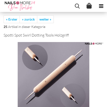
« Erster
« zurück
weiter »
25
Artikel in dieser Kategorie
Spot­ti Spot Swirl Dot­ting Tools Holz­griff