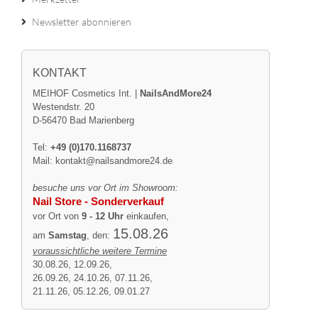
Newsletter abonnieren
KONTAKT
MEIHOF Cosmetics Int. |
NailsAndMore24
Westendstr. 20
D-56470 Bad Marienberg
Tel:
+49 (0)170.1168737
Mail:
kontakt@nailsandmore24.de
besuche uns vor Ort im Showroom:
Nail Store - Sonderverkauf
vor Ort von
9 - 12 Uhr
einkaufen,
15.08.26
am
Samstag
, den:
voraussichtliche weitere Termine
30.08.26, 12.09.26,
26.09.26, 24.10.26, 07.11.26,
21.11.26, 05.12.26, 09.01.27