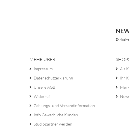
NEW
Exklusiv
MEHR ÜBER...
SHOP
Impressum
Als K
Datenschutzerklärung
Ihr 
Unsere AGB
Merk
Widerruf
News
Zahlungs- und Versandinformation
Info Gewerbliche Kunden
Studiopartner werden