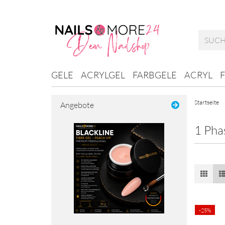
GELE
ACRYLGEL
FARBGELE
ACRYL
Startseite
Angebote
1 Pha
-25%