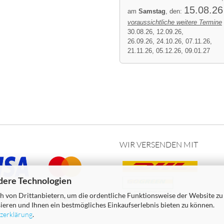
15.08.26
am
Samstag
, den:
voraussichtliche weitere Termine
30.08.26, 12.09.26,
26.09.26, 24.10.26, 07.11.26,
21.11.26, 05.12.26, 09.01.27
WIR VERSENDEN MIT
dere Technologien
 von Drittanbietern, um die ordentliche Funktionsweise der Website zu
r unsere Zahlungsanbieter PayPal
ieren und Ihnen ein bestmögliches Einkaufserlebnis bieten zu können.
zerklärung
.