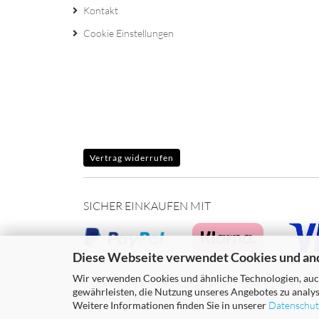
Kontakt
Cookie Einstellungen
Vertrag widerrufen
SICHER EINKAUFEN MIT
Diese Webseite verwendet Cookies und an
Wir verwenden Cookies und ähnliche Technologien, auch
Option: Kauf auf Rechnung, zahlen später 30 Tage übe
gewährleisten, die Nutzung unseres Angebotes zu analys
und Klarna möglich!
Weitere Informationen finden Sie in unserer
Datenschut