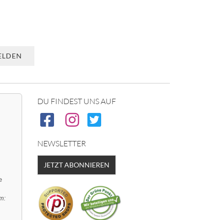
DU FINDEST UNS AUF
NEWSLETTER
JETZT ABONNIEREN
e
m: