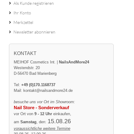
Als Kunde registrieren
Ihr Konto
Merkzettel
Newsletter abonnieren
KONTAKT
MEIHOF Cosmetics Int. |
NailsAndMore24
Westendstr. 20
D-56470 Bad Marienberg
Tel:
+49 (0)170.1168737
Mail:
kontakt@nailsandmore24.de
besuche uns vor Ort im Showroom:
Nail Store - Sonderverkauf
vor Ort von
9 - 12 Uhr
einkaufen,
15.08.26
am
Samstag
, den:
voraussichtliche weitere Termine